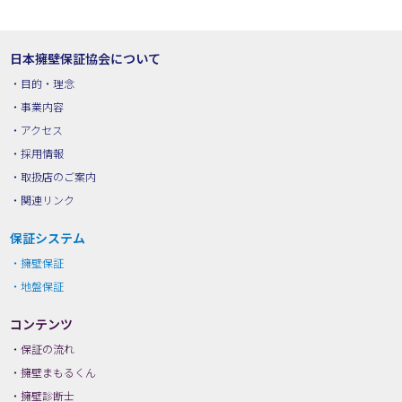
日本擁壁保証協会について
目的・理念
事業内容
アクセス
採用情報
取扱店のご案内
関連リンク
保証システム
擁壁保証
地盤保証
コンテンツ
保証の流れ
擁壁まもるくん
擁壁診断士