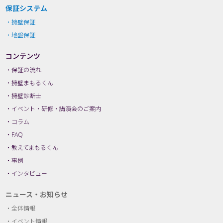
保証システム
擁壁保証
地盤保証
コンテンツ
保証の流れ
擁壁まもるくん
擁壁診断士
イベント・研修・講演会のご案内
コラム
FAQ
教えてまもるくん
事例
インタビュー
ニュース・お知らせ
全体情報
イベント情報