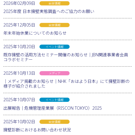
2026年02月09日
全体情報
2025年度 日本擁壁実態調査へのご協力のお願い
2025年12月05日
全体情報
年末年始休業についてのお知らせ
2025年10月20日
イベント情報
既存擁壁の活用方法セミナー開催のお知らせ｜JBN関連事業者会員
コラボセミナー
2025年10月13日
メディア
｜メディア掲載のお知らせ｜NHK「おはよう日本」にて擁壁診断の
様子が紹介されました
2025年10月07日
イベント情報
出展報告｜危機管理産業展（RISCON TOKYO）2025
2025年10月02日
全体情報
擁壁診断におけるお問い合わせ状況