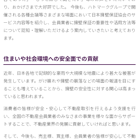
り、おかげさまで大好評でした。 今後も、ハトマークグループで開
催される各種会議等さまざまな場面において日本擁壁保証協会のサ
ービス内容等を紹介し、会員業者に擁壁保証の重要性や活用方法等
について認知・理解いただけるよう案内していきたいと考えており
ます。
住まいや
社会環境への安全面での貢献
近年、日本各地で記録的な豪雨や大規模な地震により甚大な被害が
発生しています。がけ崩れや擁壁の崩落などの場面の報道を目にす
ることも増えていることから、擁壁の安全性に対する関心は高まっ
ていると思われます。
消費者の皆様が安全・安心して不動産取引を行えるよう支援を行
い、全国の不動産会員業者のみなさまの事業を様々な面からサポー
トすることで、不動産業界の発展に貢献していければと思います。
そして、今後も、売主様、買主様、会員業者の皆様が安心して不動