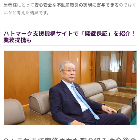
業者様にとって
安心安全な不動産取引の実現に寄与できる
のではな
いかと考えた結果です。
ハトマーク支援機構サイトで「擁壁保証」を紹介！
業務提携も