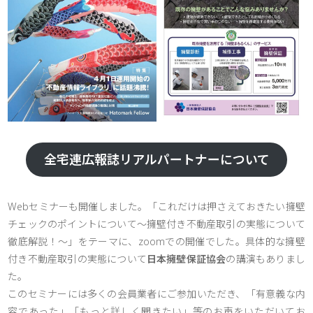
全宅連広報誌リアルパートナーについて
Webセミナーも開催しました。「これだけは押さえておきたい擁壁
チェックのポイントについて～擁壁付き不動産取引の実態について
徹底解説！～」をテーマに、zoomでの開催でした。具体的な擁壁
付き不動産取引の実態について
日本擁壁保証協会
の講演もありまし
た。
このセミナーには多くの会員業者にご参加いただき、「有意義な内
容であった」「もっと詳しく聞きたい」等のお声をいただいてお