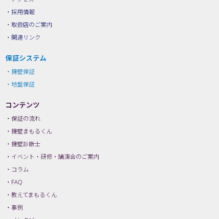
採用情報
取扱店のご案内
関連リンク
保証システム
擁壁保証
地盤保証
コンテンツ
保証の流れ
擁壁まもるくん
擁壁診断士
イベント・研修・講演会のご案内
コラム
FAQ
教えてまもるくん
事例