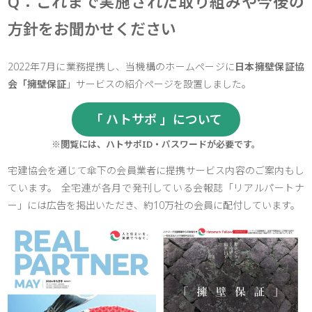
Q：これまで実施された取り組みや今後の
方針をお聞かせください
2022年7月に業務提携し、当機構のホームページに
日本擁壁保証協
会「擁壁保証
」サービスの紹介ページを設置しました。
「 ハトサポ 」について
※閲覧には、ハトサポID・パスワードが必要です。
宅建協会を通じて傘下の会員業者に提携サービス内容のご案内もし
ています。 全宅連が各月で発刊している会報誌「リアルパートナ
ー」には広告を掲出いただき、約10万社の会員に配付しています。