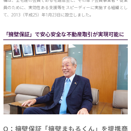
構は、全宅連の会員である宅建協会と、その傘下会員事業者・従業
員のために、実効性ある支援等をスピーディーに実施する組織とし
て、2013（平成25）年1月23日に設立しました。
「擁壁保証」で安心安全な不動産取引が実現可能に
Q：擁壁保証「擁壁まもるくん」を提携商