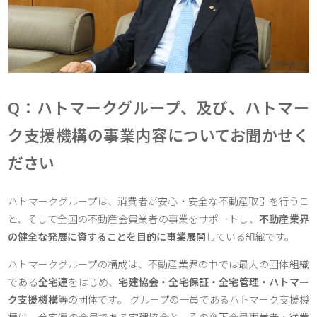
Q：ハトマークグループ、及び、ハトマー
ク支援機構の
事業内容についてお聞かせく
ださい
ハトマークグループは、消費者が安心・安全な不動産取引を行うこ
と、そして全国の不動産会員業者の事業をサポートし、
不動産業界
の健全な発展に資することを目的に事業展開
している組織です。
ハトマークグループの構成は、不動産業界の中では最大の団体組織
である
全宅連
をはじめ、
宅建協会・全宅保証・全宅管理・ハトマー
ク支援機構
等の団体です。 グループの一員であるハトマーク支援機